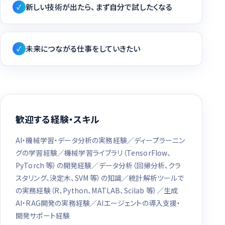
新しい技術が出たら、まず自分で試したくなる
✓
未来につながる仕事をしていきたい
✓
歓迎する経験・スキル
AI・機械学習・データ分析の実務経験／ディープラーニン
グの学習経験／機械学習ライブラリ（TensorFlow、
PyTorch 等）の開発経験／データ分析（回帰分析、クラ
スタリング、決定木、SVM 等）の知識／統計解析ツールで
の実務経験（R、Python、MATLAB、Scilab 等）／生成
AI・RAG開発の実務経験／AIエージェントの導入支援・
開発サポート経験