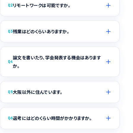
リモートワークは可能ですか。
Q2
残業はどのくらいありますか。
Q3
論文を書いたり、学会発表する機会はあります
Q4
か。
大阪以外に住んでいます。
Q5
選考にはどのくらい時間がかかりますか。
Q6