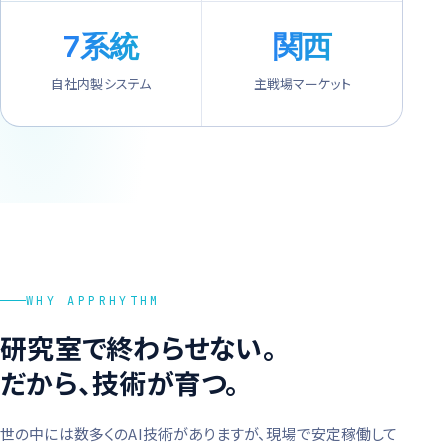
7
系統
関西
自社内製システム
主戦場マーケット
WHY APPRHYTHM
研究室で終わらせない。
だから、技術が育つ。
世の中には数多くのAI技術がありますが、現場で安定稼働して