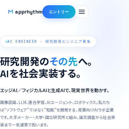
apprhythm
エントリー
株式会社アプリズム 採用サイト
AI ENGINEER · 研究開発エンジニア募集
研究開発の
その先
へ。
AIを社会実装する。
エッジAI／フィジカルAIと生成AIで、現実世界を動かす。
画像認識、LLM、連合学習、AIエージェント、ロボティクス。私たち
は“ソフトウェア”ではなく“知能”を開発する、産業向けAIラボ企業
です。大手メーカー・大学・国立研究所と組み、論文調査から社会実
装まで一気通貫で担います。