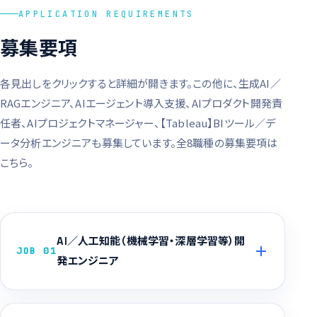
APPLICATION REQUIREMENTS
募集要項
各見出しをクリックすると詳細が開きます。この他に、生成AI／
RAGエンジニア、AIエージェント導入支援、AIプロダクト開発責
任者、AIプロジェクトマネージャー、【Tableau】BIツール／デ
ータ分析エンジニアも募集しています。
全8職種の募集要項は
こちら
。
AI／人工知能（機械学習・深層学習等）開
JOB 01
発エンジニア