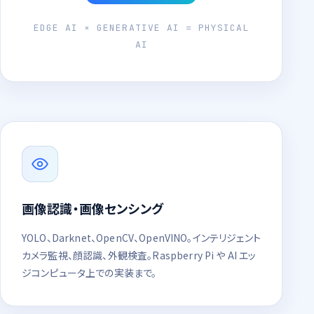
EDGE AI × GENERATIVE AI = PHYSICAL
AI
画像認識・画像センシング
YOLO、Darknet、OpenCV、OpenVINO。インテリジェント
カメラ監視、顔認識、外観検査。Raspberry Pi や AI エッ
ジコンピュータ上での実装まで。