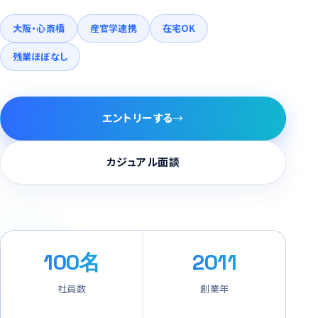
大阪・心斎橋
産官学連携
在宅OK
残業ほぼなし
エントリーする
カジュアル面談
100
名
2011
社員数
創業年